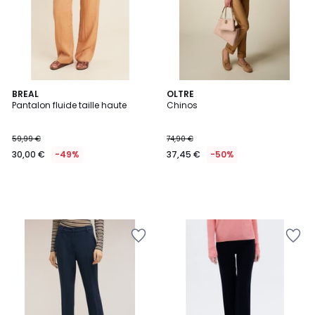
BREAL
OLTRE
Pantalon fluide taille haute
Chinos
59,99 €
74,90 €
30,00 €
-49%
37,45 €
-50%