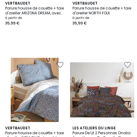
VERTBAUDET
VERTBAUDET
Parure housse de couette + taie
Parure housse de couette + taie
d'oreiller ARIZONA DREAM, avec
d'oreiller NORTH FOLK
coton recyclé
à partir de
à partir de
35,99 €
35,99 €
VERTBAUDET
LES ATELIERS DU LINGE
Parure housse de couette + taie
Parure De Lit 2 Personnes Onalia