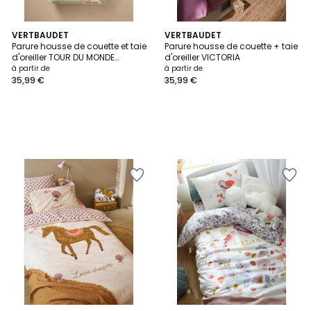
VERTBAUDET
VERTBAUDET
Parure housse de couette et taie
Parure housse de couette + taie
d'oreiller TOUR DU MONDE
d'oreiller VICTORIA
ANIMAUX avec coton recyclé
à partir de
à partir de
35,99 €
35,99 €