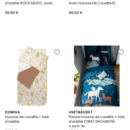
d'oreiller ROCK MUSIC, avec
Avec Housse De Couette Et
coton recyclé
Taies D'oreiller
39,99 €
99,00 €
DOMIVA
VERTBAUDET
Housse de couette + taie
Parure housse de couette + taie
d'oreiller
d'oreiller FORET ENCHANTEE
à partir de