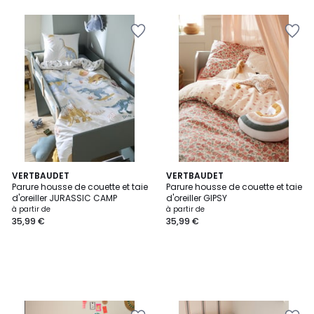
VERTBAUDET
VERTBAUDET
Parure housse de couette et taie
Parure housse de couette et taie
d'oreiller JURASSIC CAMP
d'oreiller GIPSY
à partir de
à partir de
35,99 €
35,99 €