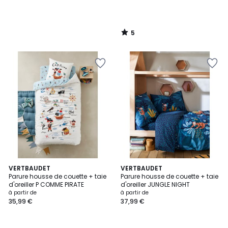
5
/
5
4,7
5
VERTBAUDET
VERTBAUDET
/ 5
/
Parure housse de couette + taie
Parure housse de couette + taie
5
d'oreiller P COMME PIRATE
d'oreiller JUNGLE NIGHT
à partir de
à partir de
35,99 €
37,99 €