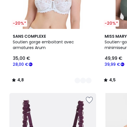
-20%*
-20%*
19
4,8
10
4,5
SANS COMPLEXE
MISS MARY
Couleurs
/ 5
Couleurs
/ 5
Soutien gorge emboitant avec
Soutien-go
armatures Arum
minimiseur
35,00 €
49,99 €
28,00 €
39,99 €
4,8
4,5
/
/
5
5