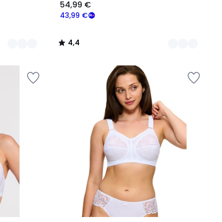
54,99 €
43,99 €
4,4
/
5