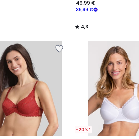
49,99 €
39,99 €
4,3
/
5
-20%*