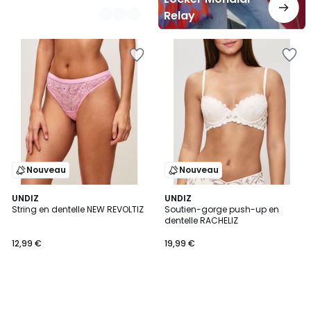
Relay
Nouveau
Nouveau
UNDIZ
UNDIZ
String en dentelle NEW REVOLTIZ
Soutien-gorge push-up en
dentelle RACHELIZ
12,99 €
19,99 €