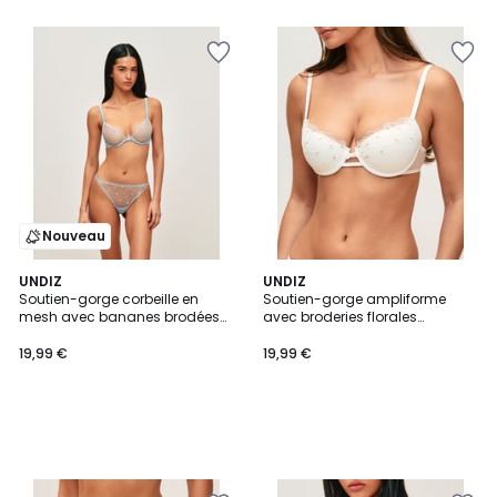
Nouveau
UNDIZ
UNDIZ
Soutien-gorge corbeille en
Soutien-gorge ampliforme
mesh avec bananes brodées
avec broderies florales
LOVEBANANIZ
DAISYLOVIZ LUR
19,99 €
19,99 €