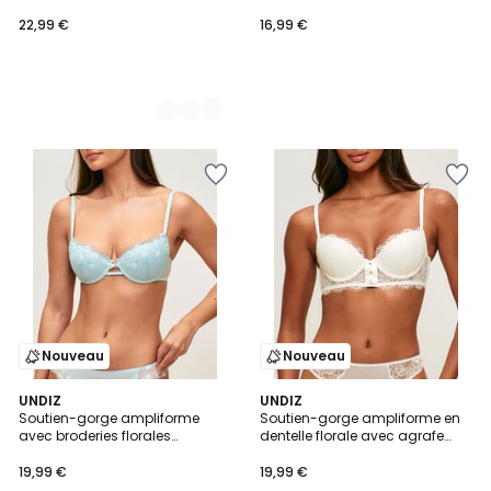
WITHLOVIZ
florales LACEDAISIZ
22,99 €
16,99 €
Nouveau
Nouveau
UNDIZ
UNDIZ
Soutien-gorge ampliforme
Soutien-gorge ampliforme en
avec broderies florales
dentelle florale avec agrafe
DAISYLOVIZ
avant TYLAIZ
19,99 €
19,99 €