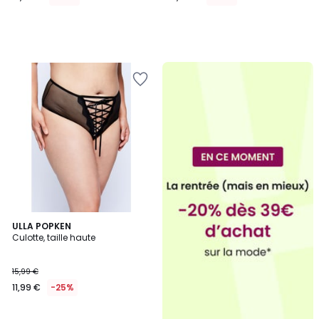
ULLA POPKEN
Culotte, taille haute
15,99 €
11,99 €
-25%