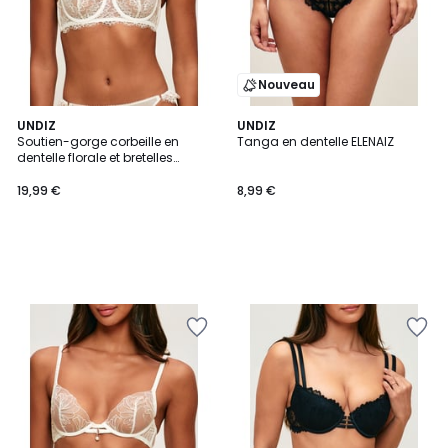
Nouveau
UNDIZ
UNDIZ
Soutien-gorge corbeille en
Tanga en dentelle ELENAIZ
dentelle florale et bretelles
amovibles TYLAIZ
19,99 €
8,99 €