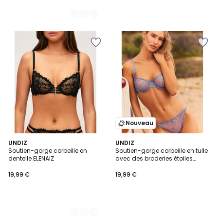
Nouveau
2
UNDIZ
UNDIZ
Soutien-gorge corbeille en
Soutien-gorge corbeille en tulle
Couleurs
dentelle ELENAIZ
avec des broderies étoiles
STARGIRLIZ
19,99 €
19,99 €