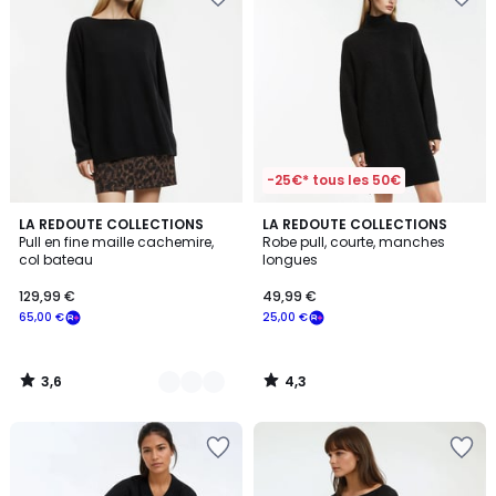
-25€* tous les 50€
3,6
4,3
3
LA REDOUTE COLLECTIONS
LA REDOUTE COLLECTIONS
/ 5
/ 5
Pull en fine maille cachemire,
Robe pull, courte, manches
Couleurs
col bateau
longues
129,99 €
49,99 €
65,00 €
25,00 €
3,6
4,3
/
/
5
5