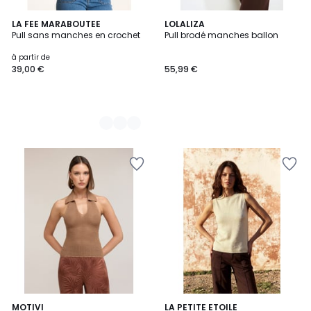
2
LA FEE MARABOUTEE
LOLALIZA
Pull sans manches en crochet
Pull brodé manches ballon
Couleurs
à partir de
39,00 €
55,99 €
MOTIVI
LA PETITE ETOILE