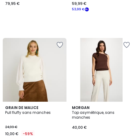
79,95 €
59,99 €
53,99 €
GRAIN DE MALICE
MORGAN
Pull fluffy sans manches
Top asymétrique, sans
manches
24,99 €
40,00 €
10,00 €
-59%