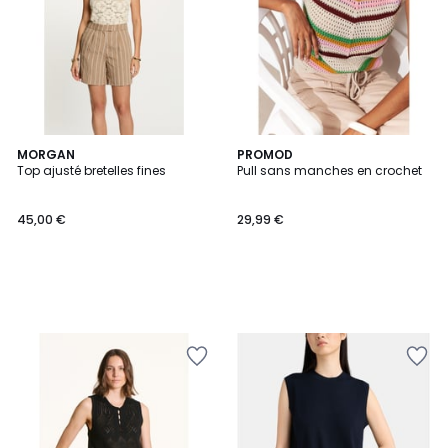
MORGAN
PROMOD
Top ajusté bretelles fines
Pull sans manches en crochet
45,00 €
29,99 €