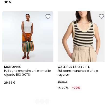
5
/
5
4
MONOPRIX
GALERIES LAFAYETTE
Pull sans manche uni en maille
Pull sans manches biche p
Couleurs
ajourée BIO GOTS
rayures
29,99 €
49,00 €
14,70 €
-70%