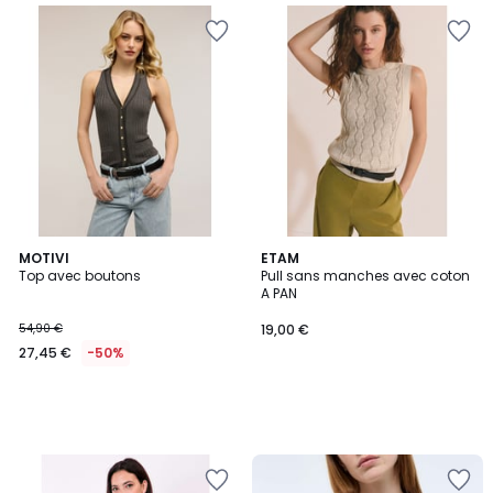
MOTIVI
ETAM
Top avec boutons
Pull sans manches avec coton
A PAN
54,90 €
19,00 €
27,45 €
-50%