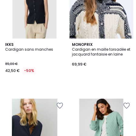
IKKS
MONOPRIX
Cardigan sans manches
Cardigan en maille torsadée et
jacquard fantaisie en laine
85,00 €
69,99 €
42,50 €
-50%