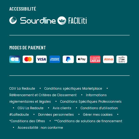
ACCESSIBILITÉ
lien vers Sourdline
lien vers Faciliti
MODES DE PAIEMENT
CGV La Redoute
Conditions spécifiques Marketplace
Référencement et Critères de Classement
Informations
réglementaires et légales
Conditions Spécifiques Professionnels
CGU La Redoute
Avis clients
Conditions d'utilisation
#LaRedoute
Données personnelles
Gérer mes cookies
*Conditions des Offres
**Conditions de solutions de financement
Accessibilité : non conforme