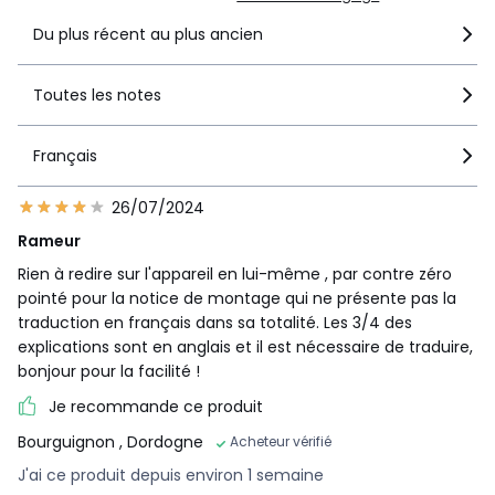
Du plus récent au plus ancien
Couleurs
Noir
Toutes les notes
Tailles
Taille Unique
Français
26/07/2024
Rameur
Rien à redire sur l'appareil en lui-même , par contre zéro
pointé pour la notice de montage qui ne présente pas la
traduction en français dans sa totalité. Les 3/4 des
explications sont en anglais et il est nécessaire de traduire,
bonjour pour la facilité !
Je recommande ce produit
Bourguignon
, Dordogne
Acheteur vérifié
J'ai ce produit depuis environ 1 semaine