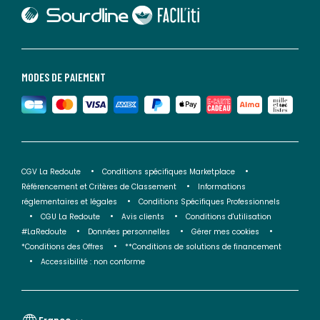
lien vers Sourdline
lien vers Faciliti
MODES DE PAIEMENT
CGV La Redoute
Conditions spécifiques Marketplace
Référencement et Critères de Classement
Informations
réglementaires et légales
Conditions Spécifiques Professionnels
CGU La Redoute
Avis clients
Conditions d'utilisation
#LaRedoute
Données personnelles
Gérer mes cookies
*Conditions des Offres
**Conditions de solutions de financement
Accessibilité : non conforme