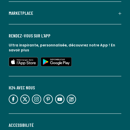
MARKETPLACE
RENDEZ-VOUS SUR L'APP
Ultra inspirante, personnalisée, découvrez notre App !
En
savoir plus
lien vers l'app store
lien vers google play
H24 AVEC NOUS
lien vers l'espace réseaux sociaux
lien vers l'espace réseaux sociaux
lien vers l'espace réseaux sociaux
lien vers l'espace réseaux sociaux
lien vers l'espace réseaux sociaux
lien vers le blog la redoute
ACCESSIBILITÉ