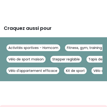
Craquez aussi pour
Activités sportives - Homcom
Fitness, gym, training
Vélo de sport maison
Stepper reglable
Tapis de c
Vélo d'appartement efficace
Kit de sport
Vélo all