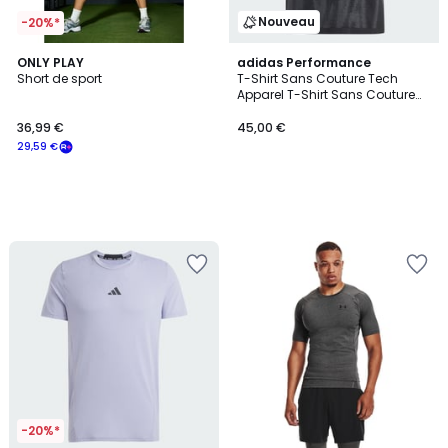
Nouveau
-20%*
ONLY PLAY
adidas Performance
Short de sport
T-Shirt Sans Couture Tech
Apparel T-Shirt Sans Couture
Tech Apparel
36,99 €
45,00 €
29,59 €
-20%*