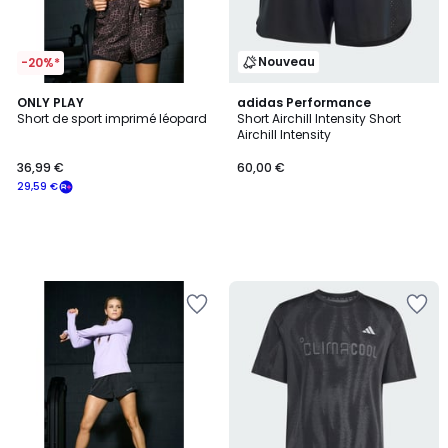
Nouveau
-20%*
ONLY PLAY
adidas Performance
Short de sport imprimé léopard
Short Airchill Intensity Short
Airchill Intensity
36,99 €
60,00 €
29,59 €