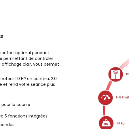
SS
 confort optimal pendant
nde permettant de contrôler
 affichage clair, vous permet
oteur 1.0 HP en continu, 2.0
 et rend votre séance plus
l pour la course
c 5 fonctions intégrées :
econdes