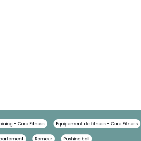
raining - Care Fitness
Equipement de fitness - Care Fitness
ppartement
Rameur
Pushing ball