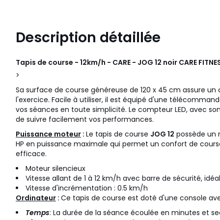
Description détaillée
Tapis de course - 12km/h - CARE - JOG 12 noir
CARE FITNE
>
Sa surface de course généreuse de 120 x 45 cm assure un
l'exercice. Facile à utiliser, il est équipé d'une télécomma
vos séances en toute simplicité. Le compteur LED, avec son
de suivre facilement vos performances.
Puissance moteur
:
Le tapis de course
JOG 12
possède un m
HP en puissance maximale qui permet un confort de course
efficace.
Moteur silencieux
Vitesse allant de 1 à 12 km/h avec barre de sécurité, idéa
Vitesse d'incrémentation : 0.5 km/h
Ordinateur
:
Ce tapis de course est doté d'une console ave
Temps
: La durée de la séance écoulée en minutes et s