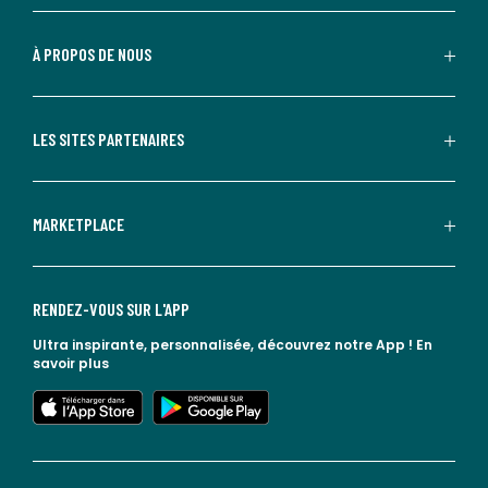
À PROPOS DE NOUS
LES SITES PARTENAIRES
MARKETPLACE
RENDEZ-VOUS SUR L'APP
Ultra inspirante, personnalisée, découvrez notre App !
En
savoir plus
lien vers l'app store
lien vers google play