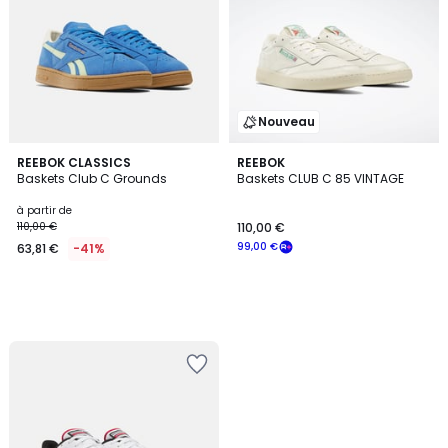
Nouveau
REEBOK CLASSICS
REEBOK
Baskets Club C Grounds
Baskets CLUB C 85 VINTAGE
à partir de
110,00 €
110,00 €
99,00 €
63,81 €
-41%