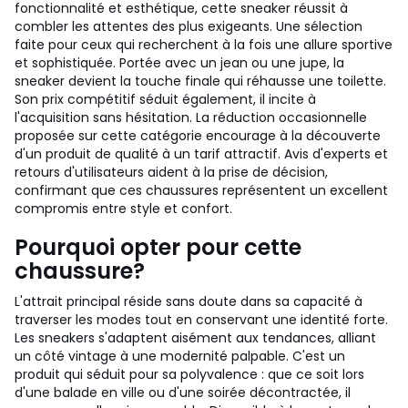
fonctionnalité et esthétique, cette sneaker réussit à
combler les attentes des plus exigeants. Une sélection
faite pour ceux qui recherchent à la fois une allure sportive
et sophistiquée. Portée avec un jean ou une jupe, la
sneaker devient la touche finale qui réhausse une toilette.
Son prix compétitif séduit également, il incite à
l'acquisition sans hésitation. La réduction occasionnelle
proposée sur cette catégorie encourage à la découverte
d'un produit de qualité à un tarif attractif. Avis d'experts et
retours d'utilisateurs aident à la prise de décision,
confirmant que ces chaussures représentent un excellent
compromis entre style et confort.
Pourquoi opter pour cette
chaussure?
L'attrait principal réside sans doute dans sa capacité à
traverser les modes tout en conservant une identité forte.
Les sneakers s'adaptent aisément aux tendances, alliant
un côté vintage à une modernité palpable. C'est un
produit qui séduit pour sa polyvalence : que ce soit lors
d'une balade en ville ou d'une soirée décontractée, il