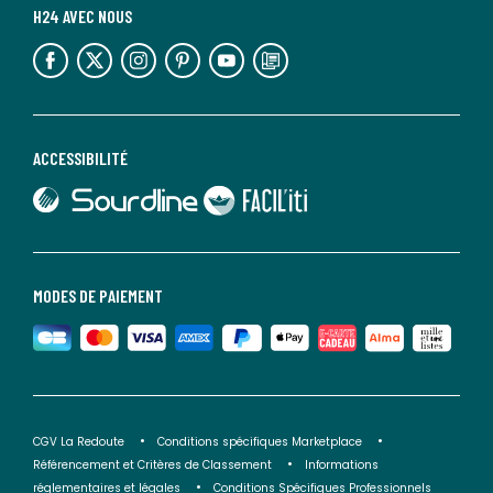
H24 AVEC NOUS
lien vers l'espace réseaux sociaux
lien vers l'espace réseaux sociaux
lien vers l'espace réseaux sociaux
lien vers l'espace réseaux sociaux
lien vers l'espace réseaux sociaux
lien vers le blog la redoute
ACCESSIBILITÉ
lien vers Sourdline
lien vers Faciliti
MODES DE PAIEMENT
CGV La Redoute
Conditions spécifiques Marketplace
Référencement et Critères de Classement
Informations
réglementaires et légales
Conditions Spécifiques Professionnels