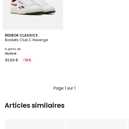
REEBOK CLASSICS
Baskets Club C Revenge
à partir de
110,99 €
92,50 €
-16%
Page 1 sur 1
Articles similaires