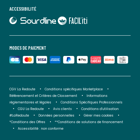
ACCESSIBILITÉ
lien vers Sourdline
lien vers Faciliti
MODES DE PAIEMENT
CGV La Redoute
Conditions spécifiques Marketplace
Référencement et Critères de Classement
Informations
réglementaires et légales
Conditions Spécifiques Professionnels
CGU La Redoute
Avis clients
Conditions d'utilisation
#LaRedoute
Données personnelles
Gérer mes cookies
*Conditions des Offres
**Conditions de solutions de financement
Accessibilité : non conforme