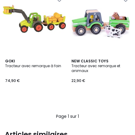
GOKI
NEW CLASSIC TOYS
Tracteur avec remorque à foin
Tracteur avec remorque et
animaux
74,90 €
22,90 €
Page 1 sur 1
Articles similaires