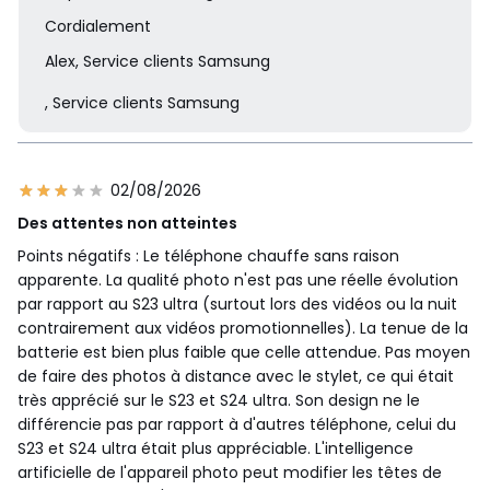
carton
Cordialement
Notice
Oui
Livré avec
Notice, Câble fo
Alex, Service clients Samsung
Câble fourni
Oui
, Service clients Samsung
Couleurs
Couleur Unique
Tailles
1 To
02/08/2026
Des attentes non atteintes
Points négatifs : Le téléphone chauffe sans raison
apparente. La qualité photo n'est pas une réelle évolution
par rapport au S23 ultra (surtout lors des vidéos ou la nuit
contrairement aux vidéos promotionnelles). La tenue de la
batterie est bien plus faible que celle attendue. Pas moyen
de faire des photos à distance avec le stylet, ce qui était
très apprécié sur le S23 et S24 ultra. Son design ne le
différencie pas par rapport à d'autres téléphone, celui du
S23 et S24 ultra était plus appréciable. L'intelligence
artificielle de l'appareil photo peut modifier les têtes de