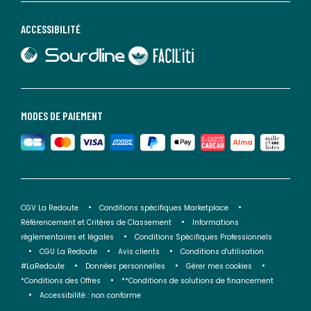
ACCESSIBILITÉ
lien vers Sourdline
lien vers Faciliti
MODES DE PAIEMENT
CGV La Redoute
Conditions spécifiques Marketplace
Référencement et Critères de Classement
Informations
réglementaires et légales
Conditions Spécifiques Professionnels
CGU La Redoute
Avis clients
Conditions d'utilisation
#LaRedoute
Données personnelles
Gérer mes cookies
*Conditions des Offres
**Conditions de solutions de financement
Accessibilité : non conforme