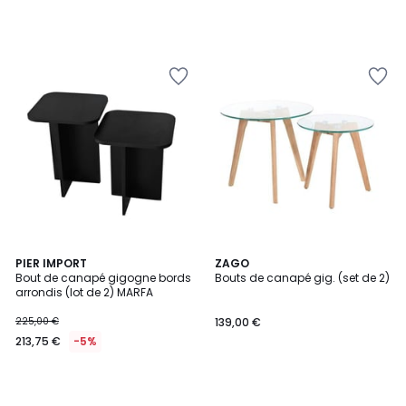
PIER IMPORT
ZAGO
Bout de canapé gigogne bords
Bouts de canapé gig. (set de 2)
arrondis (lot de 2) MARFA
225,00 €
139,00 €
213,75 €
-5%