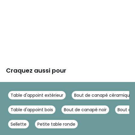
Craquez aussi pour
Table d'appoint extérieur
Bout de canapé céramique
Table d'appoint bois
Bout de canapé noir
Bout de
Sellette
Petite table ronde