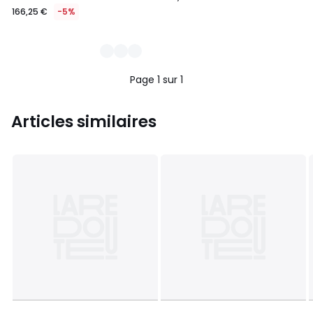
166,25 €
-5%
Page 1 sur 1
Articles similaires