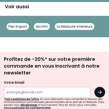
Voir aussi
Pier Import
Am.Pm
La Redoute Interieurs
Inscription
Profitez de -20%* sur votre première
newsletter
commande en vous inscrivant à notre
newsletter
Votre Email
OK
*Voir conditions de l'offre
. En vous abonnant, vous consentez à recevoir des
communications commerciales personnalisées de la part de La Redoute. Vous
pouvez vous
désabonner
à tout moment. Pour en savoir plus, consultez
notre politique de confidentialité.