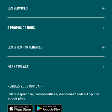
LES SERVICES
À PROPOS DE NOUS
LES SITES PARTENAIRES
MARKETPLACE
RENDEZ-VOUS SUR L'APP
Ultra inspirante, personnalisée, découvrez notre App !
En
savoir plus
lien vers l'app store
lien vers google play