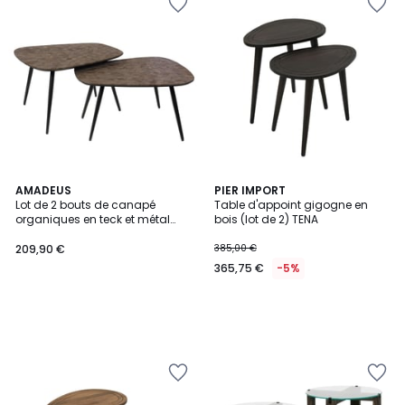
AMADEUS
PIER IMPORT
Lot de 2 bouts de canapé
Table d'appoint gigogne en
organiques en teck et métal
bois (lot de 2) TENA
Barney
209,90 €
385,00 €
365,75 €
-5%