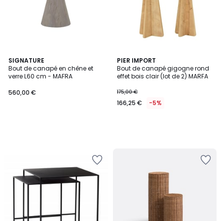
SIGNATURE
PIER IMPORT
Bout de canapé en chêne et
Bout de canapé gigogne rond
verre L60 cm - MAFRA
effet bois clair (lot de 2) MARFA
560,00 €
175,00 €
166,25 €
-5%