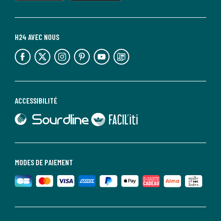
H24 AVEC NOUS
lien vers l'espace réseaux sociaux
lien vers l'espace réseaux sociaux
lien vers l'espace réseaux sociaux
lien vers l'espace réseaux sociaux
lien vers l'espace réseaux sociaux
lien vers le blog la redoute
ACCESSIBILITÉ
lien vers Sourdline
lien vers Faciliti
MODES DE PAIEMENT