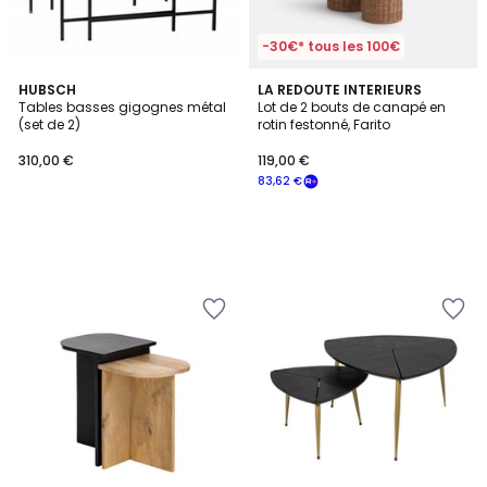
-30€* tous les 100€
HUBSCH
LA REDOUTE INTERIEURS
Tables basses gigognes métal
Lot de 2 bouts de canapé en
(set de 2)
rotin festonné, Farito
310,00 €
119,00 €
83,62 €