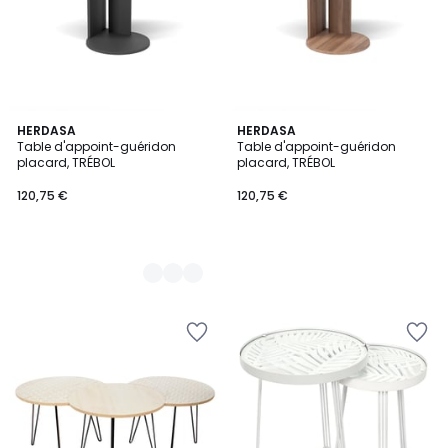
2
HERDASA
HERDASA
Table d'appoint-guéridon
Table d'appoint-guéridon
Couleurs
placard, TRÉBOL
placard, TRÉBOL
120,75 €
120,75 €