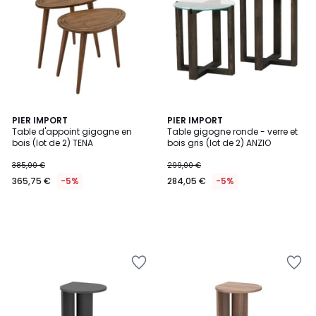
PIER IMPORT
PIER IMPORT
Table d'appoint gigogne en
Table gigogne ronde - verre et
bois (lot de 2) TENA
bois gris (lot de 2) ANZIO
385,00 €
299,00 €
365,75 €
-5%
284,05 €
-5%