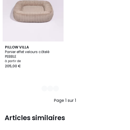
2
PILLOW VILLA
Panier effet velours côtelé
Couleurs
PEBBLE
à partir de
205,00 €
Page 1 sur 1
Articles similaires