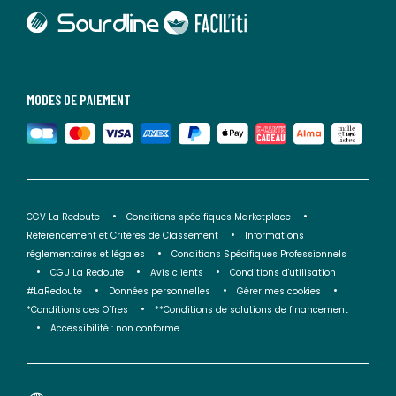
lien vers Sourdline
lien vers Faciliti
MODES DE PAIEMENT
CGV La Redoute
Conditions spécifiques Marketplace
Référencement et Critères de Classement
Informations
réglementaires et légales
Conditions Spécifiques Professionnels
CGU La Redoute
Avis clients
Conditions d'utilisation
#LaRedoute
Données personnelles
Gérer mes cookies
*Conditions des Offres
**Conditions de solutions de financement
Accessibilité : non conforme