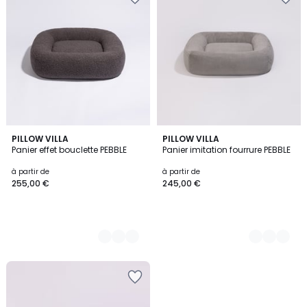
5
PILLOW VILLA
2
PILLOW VILLA
Panier effet bouclette PEBBLE
Panier imitation fourrure PEBBLE
Couleurs
Couleurs
à partir de
à partir de
255,00 €
245,00 €