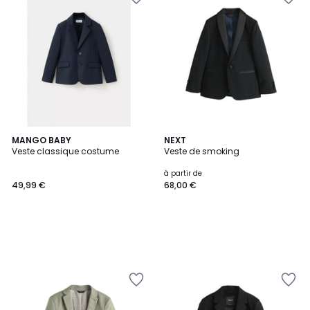
MANGO BABY
NEXT
Veste classique costume
Veste de smoking
à partir de
49,99 €
68,00 €