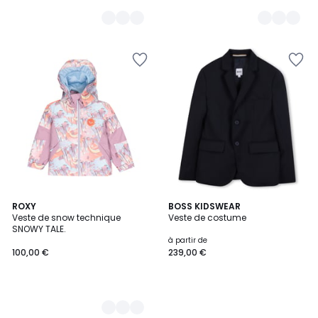
2
ROXY
BOSS KIDSWEAR
Veste de snow technique
Veste de costume
Couleurs
SNOWY TALE.
à partir de
100,00 €
239,00 €