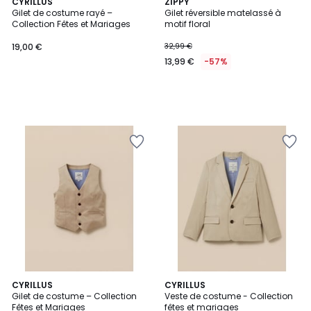
CYRILLUS
ZIPPY
Gilet de costume rayé –
Gilet réversible matelassé à
Collection Fêtes et Mariages
motif floral
19,00 €
32,99 €
13,99 €
-57%
CYRILLUS
CYRILLUS
Gilet de costume – Collection
Veste de costume - Collection
Fêtes et Mariages
fêtes et mariages