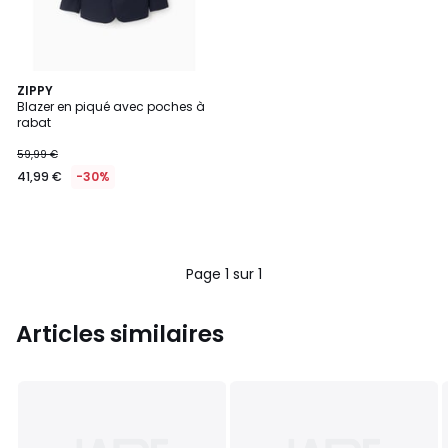
ZIPPY
Blazer en piqué avec poches à
rabat
59,99 €
41,99 €
-30%
Page 1 sur 1
Articles similaires