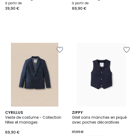
à partir de
à partir de
39,90 €
69,90 €
CYRILLUS
ZIPPY
Veste de costume - Collection
Gilet sans manches en piqué
fêtes et mariages
avec poches décoratives
69,90 €
37,99 €