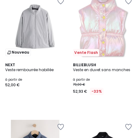
Nouveau
Vente Flash
NEXT
BILLIEBLUSH
Veste rembourrée habillée
Veste en duvet sans manches
à partir de
à partir de
52,00 €
79,00 €
52,93 €
-33%