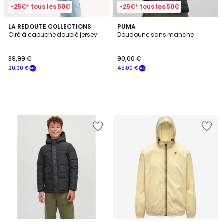
-25€* tous les 50€
-25€* tous les 50€
LA REDOUTE COLLECTIONS
PUMA
Ciré à capuche doublé jersey
Doudoune sans manche
39,99 €
90,00 €
20,00 €
45,00 €