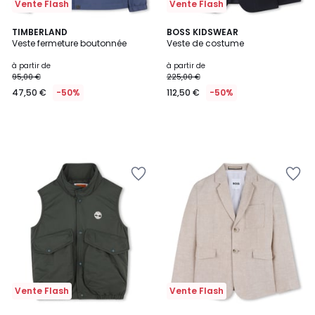
Vente Flash
Vente Flash
TIMBERLAND
BOSS KIDSWEAR
Veste fermeture boutonnée
Veste de costume
à partir de
à partir de
95,00 €
225,00 €
47,50 €
-50%
112,50 €
-50%
Vente Flash
Vente Flash