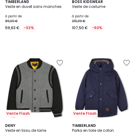
TIMBERLAND
BOSS KIDSWEAR
Veste en duvet sans manches
Veste de costume
à partir de
à partir de
89,00 €
215,00 €
59,63 €
-33%
107,50 €
-50%
Vente Flash
Vente Flash
DKNY
TIMBERLAND
Veste en tissu de laine
Parka en toile de coton