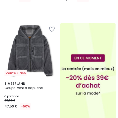
Vente Flash
TIMBERLAND
Coupe-vent a capuche
à partir de
95,00 €
47,50 €
-50%