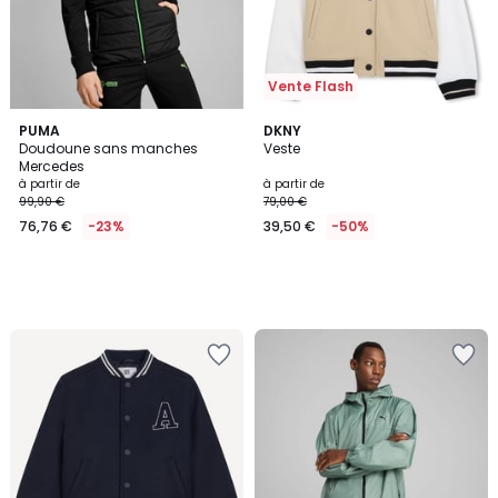
Vente Flash
PUMA
DKNY
Doudoune sans manches
Veste
Mercedes
à partir de
à partir de
99,90 €
79,00 €
76,76 €
-23%
39,50 €
-50%