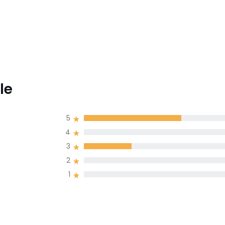
le
5
4
3
2
1