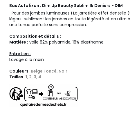
Bas Autofixant Dim Up Beauty Sublim 15 Deniers - DIM
-
Pour des jambes lumineuses ! La jarretière effet dentelle 
légers subliment les jambes en toute légèreté et en ultra br
une tenue parfaite sans compression.
Composition et détails :
Matière :
voile 82% polyamide, 18% élasthanne
Entretien :
Lavage à la main
Couleurs
Beige Foncé, Noir
Tailles
1, 2, 3, 4