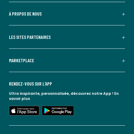
À PROPOS DE NOUS
LES SITES PARTENAIRES
MARKETPLACE
RENDEZ-VOUS SUR L'APP
Ultra inspirante, personnalisée, découvrez notre App !
En
savoir plus
lien vers l'app store
lien vers google play