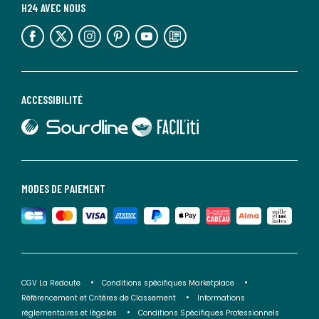
H24 AVEC NOUS
lien vers l'espace réseaux sociaux
lien vers l'espace réseaux sociaux
lien vers l'espace réseaux sociaux
lien vers l'espace réseaux sociaux
lien vers l'espace réseaux sociaux
lien vers le blog la redoute
ACCESSIBILITÉ
lien vers Sourdline
lien vers Faciliti
MODES DE PAIEMENT
CGV La Redoute
Conditions spécifiques Marketplace
Référencement et Critères de Classement
Informations
réglementaires et légales
Conditions Spécifiques Professionnels