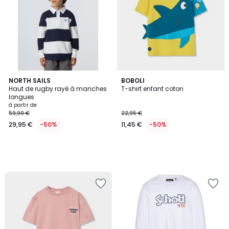
NORTH SAILS
BOBOLI
Haut de rugby rayé à manches
T-shirt enfant coton
longues
à partir de
59,90 €
22,95 €
29,95 €
-50%
11,45 €
-50%