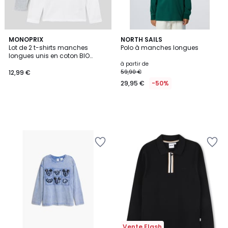
MONOPRIX
NORTH SAILS
Lot de 2 t-shirts manches
Polo à manches longues
longues unis en coton BIO
GOTS
à partir de
12,99 €
59,90 €
29,95 €
-50%
Vente Flash