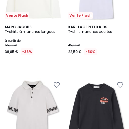
Vente Flash
Vente Flash
MARC JACOBS
KARL LAGERFELD KIDS
T-shirts à manches longues
T-shirt manches courtes
à partir de
55,00 €
45,00 €
36,85 €
-33%
22,50 €
-50%