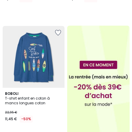
BOBOLI
T-shirt enfant en coton à
mancs longues coton
22,95 €
11,45 €
-50%