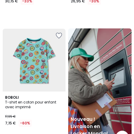
30,15 €
-33%
26,95 €
-30%
Nouveau
!
Livraison
en
Locker
Mondial
Relay
BOBOLI
T-shirt en coton pour enfant
avec imprimé
17,95 €
Nouveau !
7,15 €
-60%
Livraison en
Locker Mondial