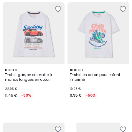
BOBOLI
BOBOLI
T-shirt garçon en maille à
T-shirt en coton pour enfant
mancs longues en coton
imprimé
22,95 €
19,95 €
11,45 €
-50%
9,95 €
-50%