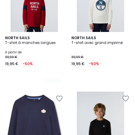
2
NORTH SAILS
NORTH SAILS
T-shirt à manches longues
T-shirt avec grand imprimé
Couleurs
à partir de
39,90 €
39,90 €
19,95 €
-50%
19,95 €
-50%