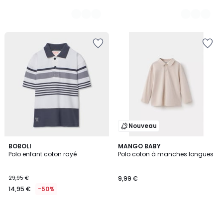
Nouveau
BOBOLI
MANGO BABY
Polo enfant coton rayé
Polo coton à manches longues
29,95 €
9,99 €
14,95 €
-50%