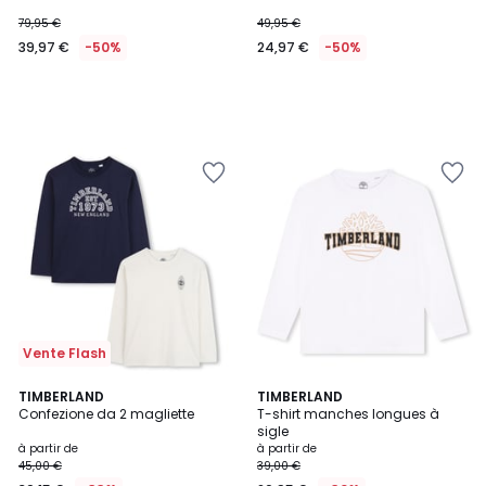
79,95 €
49,95 €
39,97 €
-50%
24,97 €
-50%
Vente Flash
TIMBERLAND
TIMBERLAND
Confezione da 2 magliette
T-shirt manches longues à
sigle
à partir de
à partir de
45,00 €
39,00 €