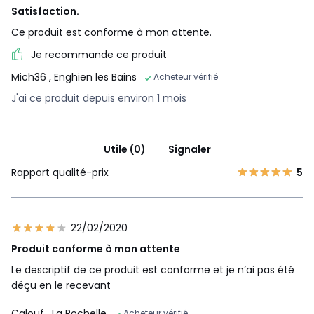
Satisfaction.
Ce produit est conforme à mon attente.
Je recommande ce produit
Mich36
, Enghien les Bains
Acheteur vérifié
J'ai ce produit depuis environ 1 mois
Utile (0)
Signaler
Rapport qualité-prix
5
22/02/2020
Produit conforme à mon attente
Le descriptif de ce produit est conforme et je n’ai pas été
déçu en le recevant
Calouf
, La Rochelle
Acheteur vérifié