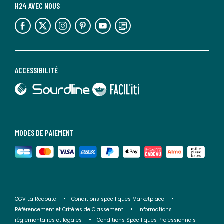
H24 AVEC NOUS
lien vers l'espace réseaux sociaux
lien vers l'espace réseaux sociaux
lien vers l'espace réseaux sociaux
lien vers l'espace réseaux sociaux
lien vers l'espace réseaux sociaux
lien vers le blog la redoute
ACCESSIBILITÉ
lien vers Sourdline
lien vers Faciliti
MODES DE PAIEMENT
CGV La Redoute
Conditions spécifiques Marketplace
Référencement et Critères de Classement
Informations
réglementaires et légales
Conditions Spécifiques Professionnels