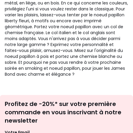
métal, en liège, ou en bois. En ce qui concerne les couleurs,
privilégiez l'uni si vous voulez rester dans le classique. Pour
varier les plaisirs, laissez-vous tenter par le noeud papillon
liberty fleuri, à motifs ou encore avec imprimé
géométrique. Portez votre noeud papillon avec un col de
chemise française. Le col italien et le col anglais sont
moins adaptés. Vous n'arrivez pas à vous décider parmi
notre large gamme ? Exprimez votre personnalité et
faites-vous plaisir, amusez-vous. Misez sur l'originalité du
noeud papillon à pois et portez une chemise blanche ou
sobre. Et pourquoi ne pas vous rendre à votre prochaine
soirée en smoking et noeud papillon, pour jouer les James
Bond avec charme et élégance ?
Inscription
Profitez de -20%* sur votre première
newsletter
commande en vous inscrivant à notre
newsletter
Votre Email