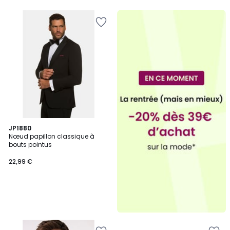
JP1880
Nœud papillon classique à
bouts pointus
22,99 €