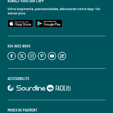
RENDEZ-VOUS SUR L'APP
Ultra inspirante, personnalisée, découvrez notre App !
En
savoir plus
lien vers l'app store
lien vers google play
H24 AVEC NOUS
lien vers l'espace réseaux sociaux
lien vers l'espace réseaux sociaux
lien vers l'espace réseaux sociaux
lien vers l'espace réseaux sociaux
lien vers l'espace réseaux sociaux
lien vers le blog la redoute
ACCESSIBILITÉ
lien vers Sourdline
lien vers Faciliti
MODES DE PAIEMENT