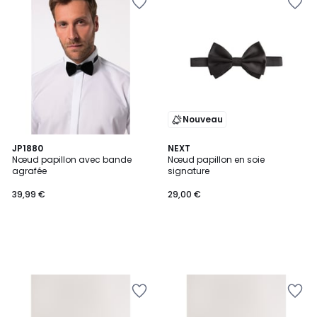
Nouveau
JP1880
NEXT
Nœud papillon avec bande
Nœud papillon en soie
agrafée
signature
39,99 €
29,00 €