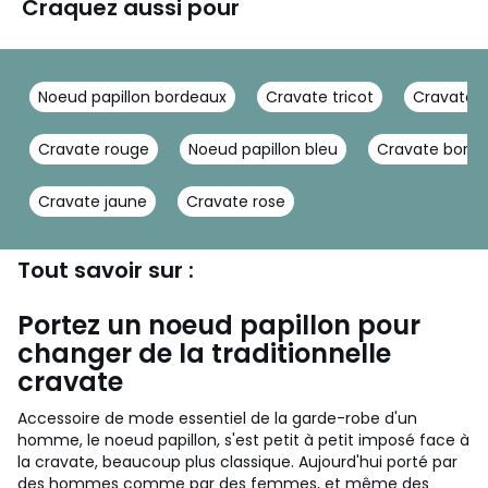
Craquez aussi pour
Noeud papillon bordeaux
Cravate tricot
Cravate n
Cravate rouge
Noeud papillon bleu
Cravate bord
Cravate jaune
Cravate rose
Tout savoir sur :
Portez un noeud papillon pour
changer de la traditionnelle
cravate
Accessoire de mode essentiel de la garde-robe d'un
homme, le noeud papillon, s'est petit à petit imposé face à
la cravate, beaucoup plus classique. Aujourd'hui porté par
des hommes comme par des femmes, et même des