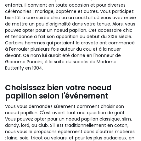
enfants, il convient en toute occasion et pour diverses
cérémonies : mariage, baptême et autres. Vous participez
bientôt à une soirée chic ou un cocktail où vous avez envie
de mettre un peu d'originalité dans votre tenue. Alors, vous
pouvez opter pour un noeud papillon. Cet accessoire chic
et tendance a fait son apparition au début du XIXe siècle.
Certains hommes qui portaient la cravate ont commencé
à l'enrouler plusieurs fois autour du cou et à la nouer
devant. Ce nom lui aurait été donné en l'honneur de
Giacomo Puccini, à la suite du succès de Madame
Butterlfy en 1904.
Choisissez bien votre noeud
papillon selon l'événement
Vous vous demandez sûrement comment choisir son
noeud papillon. C'est avant tout une question de goût.
Vous pouvez opter pour un noeud papillon classique, slim,
dandy, lord, ou club. S'il est traditionnellement en coton,
nous vous le proposons également dans d'autres matières
: laine, soie, tricot ou velours, et pour les plus audacieux, en