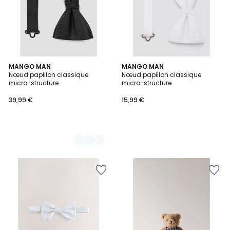
3
MANGO MAN
MANGO MAN
Nœud papillon classique
Nœud papillon classique
Couleurs
micro-structure
micro-structure
39,99 €
15,99 €