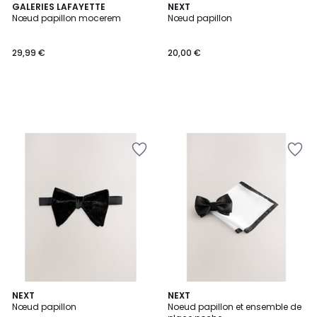
GALERIES LAFAYETTE
NEXT
Nœud papillon mocerem
Nœud papillon
29,99 €
20,00 €
5
NEXT
NEXT
/
Nœud papillon
Noeud papillon et ensemble de