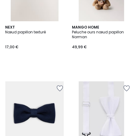
NEXT
MANGO HOME
Nœud papillon texturé
Peluche ours nœud papillon
Norman
17,00 €
49,99 €