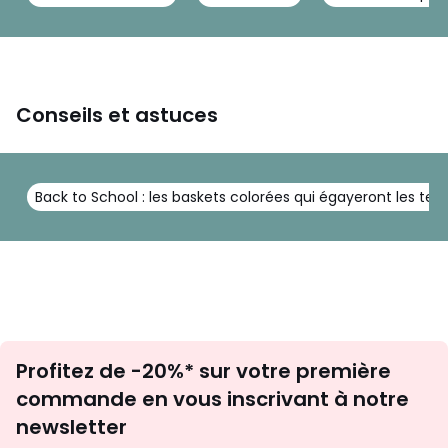
Conseils et astuces
Back to School : les baskets colorées qui égayeront les te
Inscription
Profitez de -20%* sur votre première
newsletter
commande en vous inscrivant à notre
newsletter