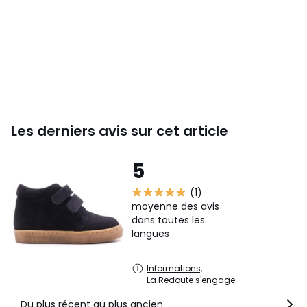
Les derniers avis sur cet article
5
(1)
moyenne des avis
dans toutes les
langues
Informations,
La Redoute s'engage
Du plus récent au plus ancien