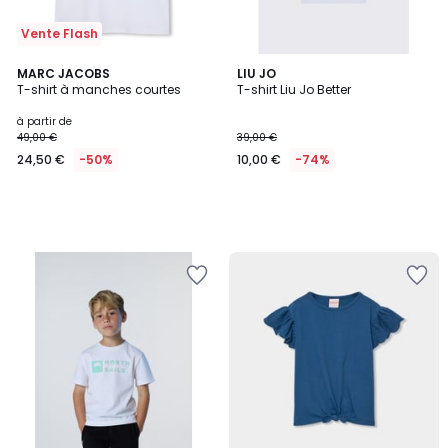
Vente Flash
MARC JACOBS
LIU JO
T-shirt à manches courtes
T-shirt Liu Jo Better
à partir de
49,00 €
39,00 €
24,50 €
-50%
10,00 €
-74%