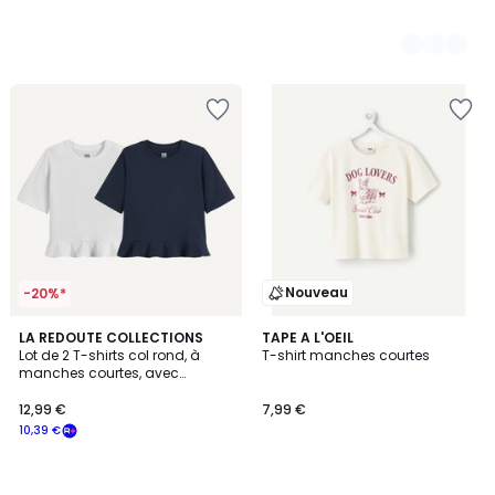
Nouveau
-20%*
LA REDOUTE COLLECTIONS
TAPE A L'OEIL
Lot de 2 T-shirts col rond, à
T-shirt manches courtes
manches courtes, avec
basque volanté
12,99 €
7,99 €
10,39 €