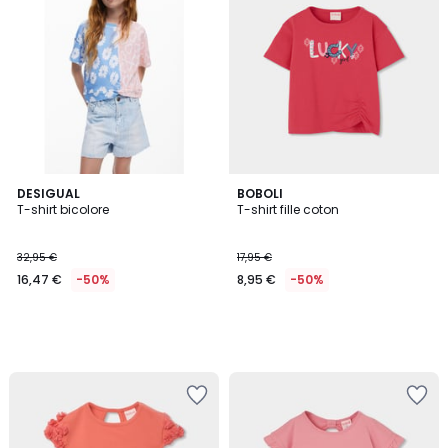
DESIGUAL
BOBOLI
T-shirt bicolore
T-shirt fille coton
32,95 €
17,95 €
16,47 €
-50%
8,95 €
-50%