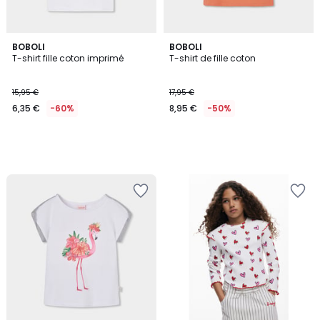
BOBOLI
BOBOLI
T-shirt fille coton imprimé
T-shirt de fille coton
15,95 €
17,95 €
6,35 €
-60%
8,95 €
-50%