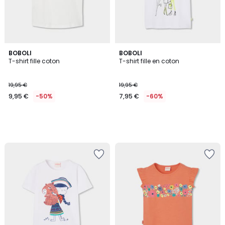
BOBOLI
BOBOLI
T-shirt fille coton
T-shirt fille en coton
19,95 €
19,95 €
9,95 €
-50%
7,95 €
-60%