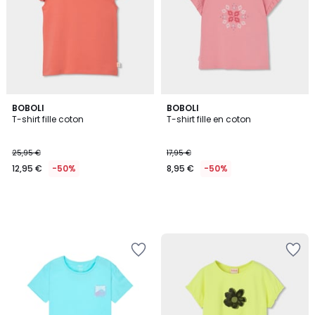
BOBOLI
BOBOLI
T-shirt fille coton
T-shirt fille en coton
25,95 €
17,95 €
12,95 €
-50%
8,95 €
-50%