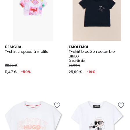
DESIGUAL
EMOI EMOI
T-shirt cropped à motifs
T-shirt brodé en coton bio,
BIRDS
à partir de
22,95 €
32,00 €
11,47 €
-50%
25,90 €
-19%