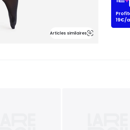
Profi
19€/a
Articles similaires