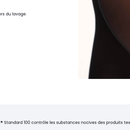
ors du lavage.
® Standard 100 contrôle les substances nocives des produits text