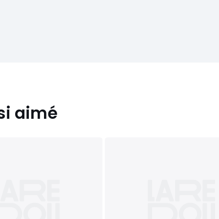
si aimé