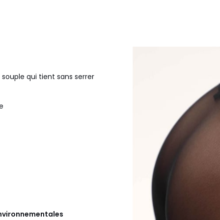
souple qui tient sans serrer
e
 environnementales