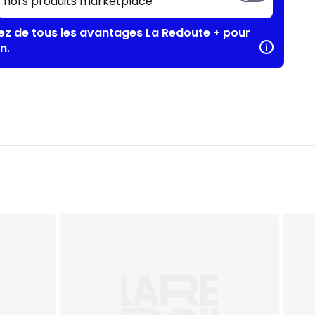
hors produits marketplace
tez de tous les avantages La Redoute + pour
n.