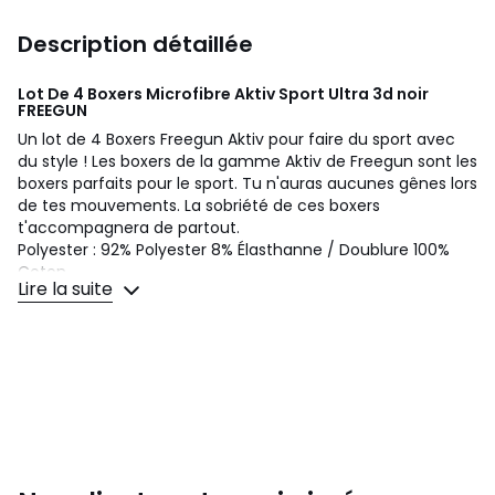
Description détaillée
Lot De 4 Boxers Microfibre Aktiv Sport Ultra 3d noir
FREEGUN
Un lot de 4 Boxers Freegun Aktiv pour faire du sport avec
du style ! Les boxers de la gamme Aktiv de Freegun sont les
boxers parfaits pour le sport. Tu n'auras aucunes gênes lors
de tes mouvements. La sobriété de ces boxers
t'accompagnera de partout.
Polyester : 92% Polyester 8% Élasthanne / Doublure 100%
Coton
Lire la suite
Couleurs
Noir
Tailles
S, 2XL