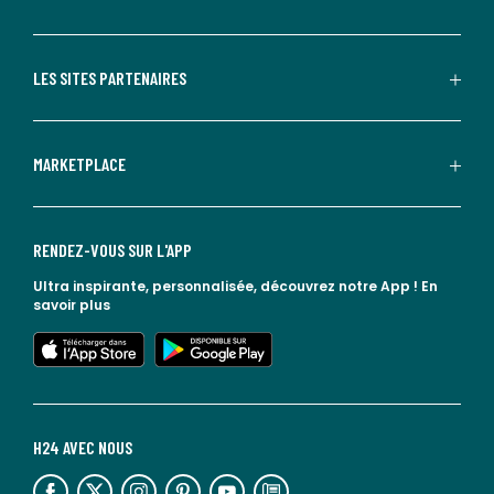
LES SITES PARTENAIRES
MARKETPLACE
RENDEZ-VOUS SUR L'APP
Ultra inspirante, personnalisée, découvrez notre App !
En
savoir plus
lien vers l'app store
lien vers google play
H24 AVEC NOUS
lien vers l'espace réseaux sociaux
lien vers l'espace réseaux sociaux
lien vers l'espace réseaux sociaux
lien vers l'espace réseaux sociaux
lien vers l'espace réseaux sociaux
lien vers le blog la redoute