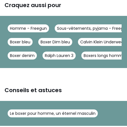
Craquez aussi pour
Homme - Freegun
Sous-vêtements, pyjama - Freegu
Boxer bleu
Boxer Dim bleu
Calvin Klein Underwear
Boxer denim
Ralph Lauren 3
Boxers longs homme
Conseils et astuces
Le boxer pour homme, un éternel masculin