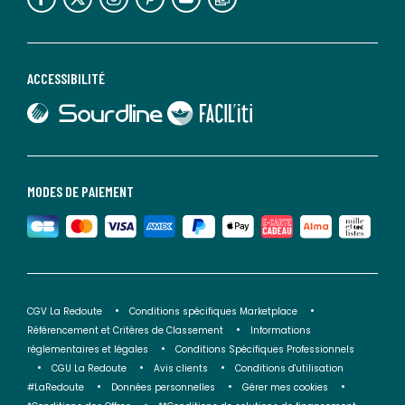
ACCESSIBILITÉ
lien vers Sourdline
lien vers Faciliti
MODES DE PAIEMENT
CGV La Redoute
Conditions spécifiques Marketplace
Référencement et Critères de Classement
Informations
réglementaires et légales
Conditions Spécifiques Professionnels
CGU La Redoute
Avis clients
Conditions d'utilisation
#LaRedoute
Données personnelles
Gérer mes cookies