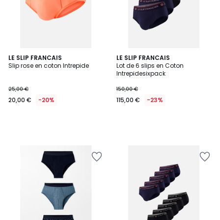
LE SLIP FRANCAIS
LE SLIP FRANCAIS
Slip rose en coton Intrepide
Lot de 6 slips en Coton
Intrepidesixpack
25,00 €
150,00 €
20,00 €
-20%
115,00 €
-23%