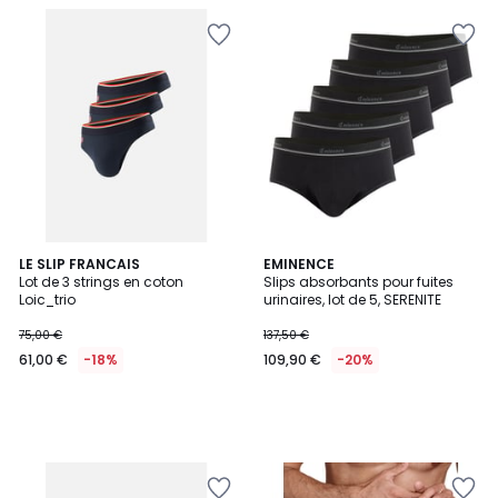
LE SLIP FRANCAIS
EMINENCE
Lot de 3 strings en coton
Slips absorbants pour fuites
Loic_trio
urinaires, lot de 5, SERENITE
75,00 €
137,50 €
61,00 €
-18%
109,90 €
-20%