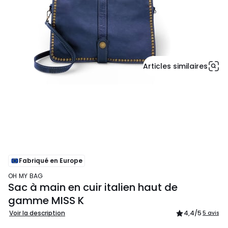
Articles similaires
Fabriqué en Europe
OH MY BAG
Sac à main en cuir italien haut de
gamme MISS K
Voir la description
4,4
/5
5 avis