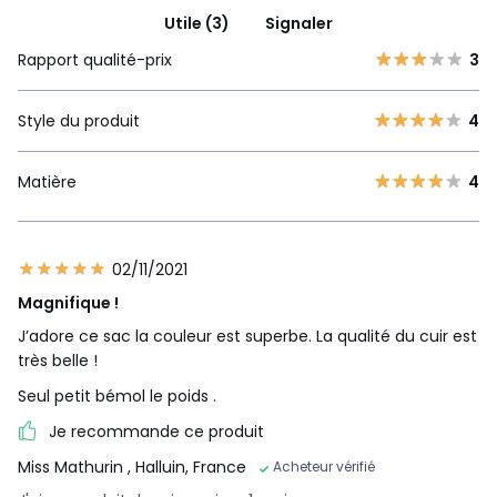
Utile (3)
Signaler
Rapport qualité-prix
3
Style du produit
4
Matière
4
02/11/2021
Magnifique !
J’adore ce sac la couleur est superbe. La qualité du cuir est
très belle !
Seul petit bémol le poids .
Je recommande ce produit
Miss Mathurin
, Halluin, France
Acheteur vérifié