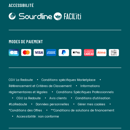
ACCESSIBILITÉ
lien vers Sourdline
lien vers Faciliti
MODES DE PAIEMENT
CGV La Redoute
Conditions spécifiques Marketplace
Référencement et Critères de Classement
Informations
réglementaires et légales
Conditions Spécifiques Professionnels
CGU La Redoute
Avis clients
Conditions d'utilisation
#LaRedoute
Données personnelles
Gérer mes cookies
*Conditions des Offres
**Conditions de solutions de financement
Accessibilité : non conforme