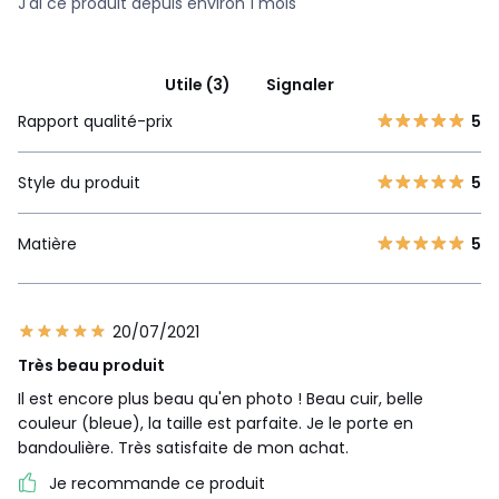
J'ai ce produit depuis environ 1 mois
Utile (3)
Signaler
Rapport qualité-prix
5
Style du produit
5
Matière
5
20/07/2021
Très beau produit
Il est encore plus beau qu'en photo ! Beau cuir, belle
couleur (bleue), la taille est parfaite. Je le porte en
bandoulière. Très satisfaite de mon achat.
Je recommande ce produit