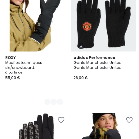
2
ROXY
adidas Performance
Moufles techniques
Gants Manchester United
Couleurs
ski/snowboard.
Gants Manchester United
à partir de
55,00 €
28,00 €