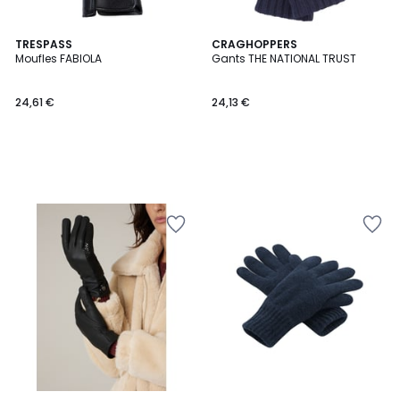
TRESPASS
CRAGHOPPERS
Moufles FABIOLA
Gants THE NATIONAL TRUST
24,61 €
24,13 €