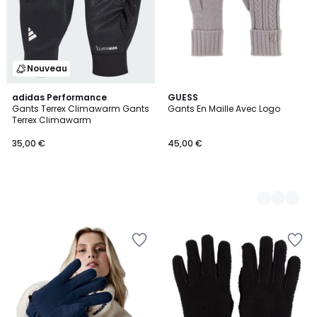
Nouveau
adidas Performance
2
GUESS
Gants Terrex Climawarm Gants
Gants En Maille Avec Logo
Couleurs
Terrex Climawarm
35,00 €
45,00 €