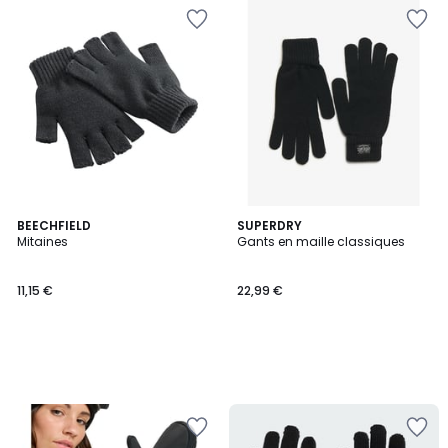
BEECHFIELD
SUPERDRY
Mitaines
Gants en maille classiques
11,15 €
22,99 €