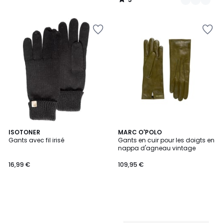
/
5
ISOTONER
MARC O'POLO
Gants avec fil irisé
Gants en cuir pour les doigts en
nappa d'agneau vintage
16,99 €
109,95 €