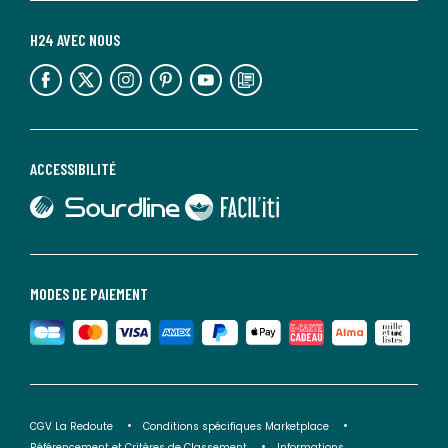
H24 AVEC NOUS
lien vers l'espace réseaux sociaux
lien vers l'espace réseaux sociaux
lien vers l'espace réseaux sociaux
lien vers l'espace réseaux sociaux
lien vers l'espace réseaux sociaux
lien vers le blog la redoute
ACCESSIBILITÉ
lien vers Sourdline
lien vers Faciliti
MODES DE PAIEMENT
CGV La Redoute
Conditions spécifiques Marketplace
Référencement et Critères de Classement
Informations