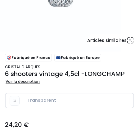
Articles similaires
Fabriqué en France
Fabriqué en Europe
CRISTAL D ARQUES
6 shooters vintage 4,5cl -LONGCHAMP
Voir la description
Transparent
24,20
24,20 €
€.