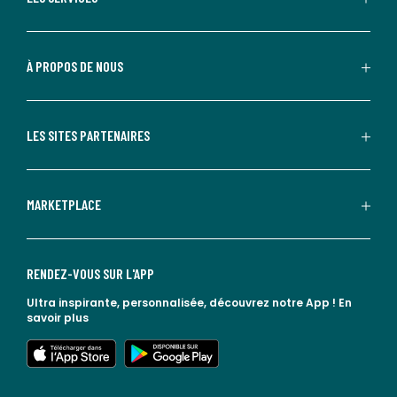
À PROPOS DE NOUS
LES SITES PARTENAIRES
MARKETPLACE
RENDEZ-VOUS SUR L'APP
Ultra inspirante, personnalisée, découvrez notre App !
En
savoir plus
lien vers l'app store
lien vers google play