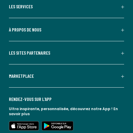
LES SERVICES
À PROPOS DE NOUS
LES SITES PARTENAIRES
MARKETPLACE
RENDEZ-VOUS SUR L'APP
Ultra inspirante, personnalisée, découvrez notre App !
En
savoir plus
lien vers l'app store
lien vers google play