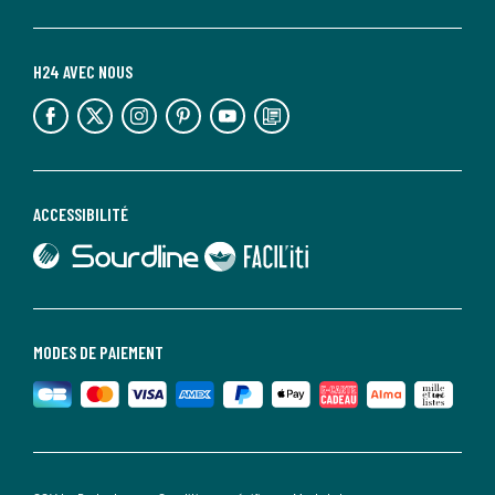
H24 AVEC NOUS
lien vers l'espace réseaux sociaux
lien vers l'espace réseaux sociaux
lien vers l'espace réseaux sociaux
lien vers l'espace réseaux sociaux
lien vers l'espace réseaux sociaux
lien vers le blog la redoute
ACCESSIBILITÉ
lien vers Sourdline
lien vers Faciliti
MODES DE PAIEMENT