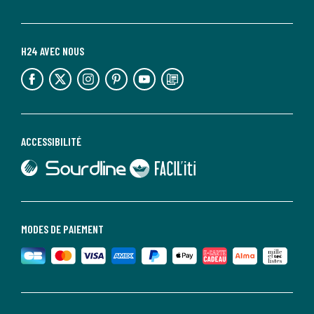
H24 AVEC NOUS
lien vers l'espace réseaux sociaux
lien vers l'espace réseaux sociaux
lien vers l'espace réseaux sociaux
lien vers l'espace réseaux sociaux
lien vers l'espace réseaux sociaux
lien vers le blog la redoute
ACCESSIBILITÉ
lien vers Sourdline
lien vers Faciliti
MODES DE PAIEMENT