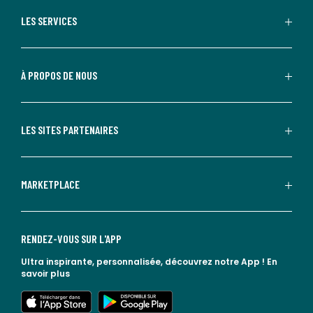
LES SERVICES
À PROPOS DE NOUS
LES SITES PARTENAIRES
MARKETPLACE
RENDEZ-VOUS SUR L'APP
Ultra inspirante, personnalisée, découvrez notre App !
En
savoir plus
lien vers l'app store
lien vers google play