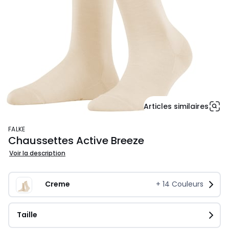
Articles similaires
FALKE
Chaussettes Active Breeze
Voir la description
Creme
+
14
Couleurs
Taille