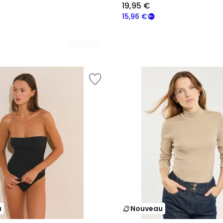
19,95 €
15,96 €
u
Nouveau