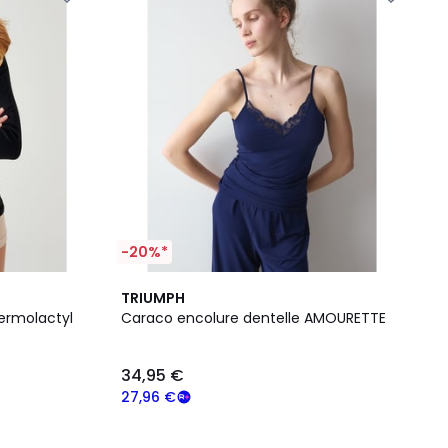
-20%*
TRIUMPH
ermolactyl
Caraco encolure dentelle AMOURETTE
34,95 €
27,96 €