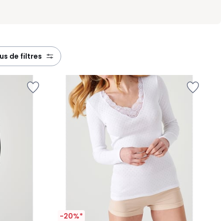
plus de filtres
-20%*