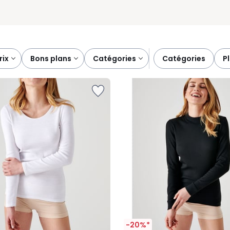
prix
bons plans
catégories
catégories
-20%*