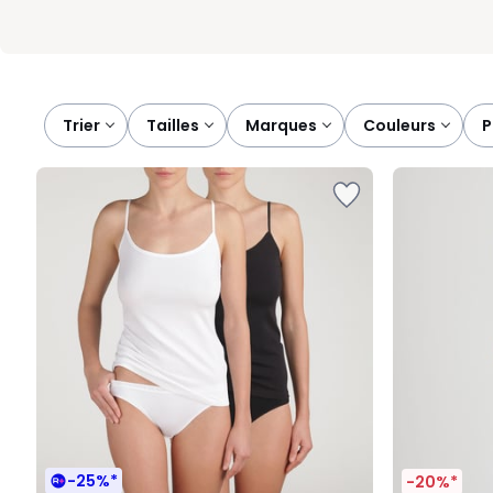
Trier
tailles
marques
couleurs
-25%*
-20%*