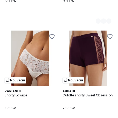
10,99 €
16,99 €
Nouveau
Nouveau
VARIANCE
AUBADE
Shorty Edwige
Culotte shorty Sweet Obsession
15,90 €
70,00 €