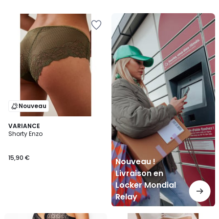
Nouveau
!
Livraison
en
Locker
Mondial
Relay
Nouveau
VARIANCE
Shorty Enzo
15,90 €
Nouveau !
Livraison en
Locker Mondial
Relay