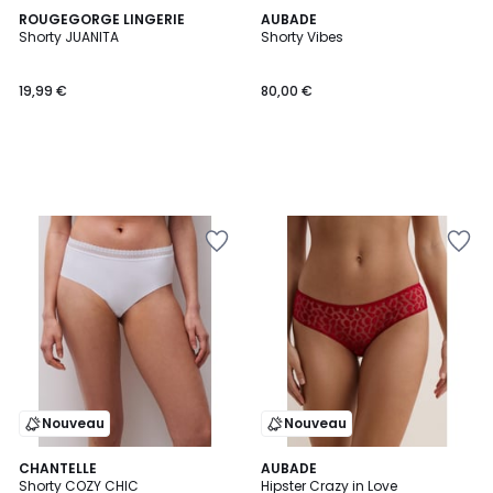
ROUGEGORGE LINGERIE
AUBADE
Shorty JUANITA
Shorty Vibes
19,99 €
80,00 €
Nouveau
Nouveau
3
CHANTELLE
AUBADE
Shorty COZY CHIC
Hipster Crazy in Love
Couleurs