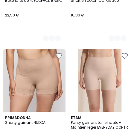
Boxers, lot de 4, ECOPACK BASIC
Short en coton COTON 360
Couleurs
Couleurs
22,90 €
16,99 €
3
PRIMADONNA
2
ETAM
Shorty gainant NUDDA
Panty gainant taille haute -
Couleurs
Couleurs
Maintien léger EVERYDAY CONTR