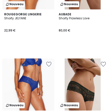
Nouveau
Nouveau
ROUGEGORGE LINGERIE
AUBADE
Shorty JELYANE
Shorty Flawless Love
22,99 €
80,00 €
Nouveau
Nouveau