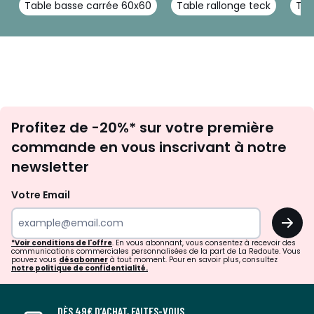
Table basse carrée 60x60
Table rallonge teck
Tab
Inscription
Profitez de -20%* sur votre première
newsletter
commande en vous inscrivant à notre
newsletter
Votre Email
OK
*Voir conditions de l'offre
. En vous abonnant, vous consentez à recevoir des
communications commerciales personnalisées de la part de La Redoute. Vous
pouvez vous
désabonner
à tout moment. Pour en savoir plus, consultez
notre politique de confidentialité.
DÈS 49€ D’ACHAT, FAITES-VOUS