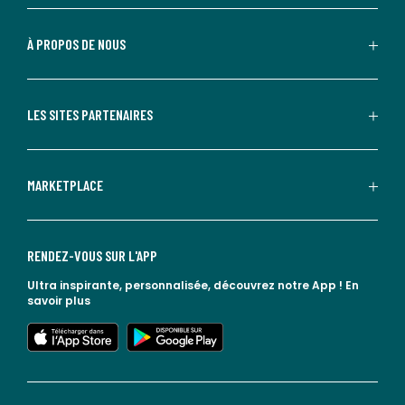
À PROPOS DE NOUS
LES SITES PARTENAIRES
MARKETPLACE
RENDEZ-VOUS SUR L'APP
Ultra inspirante, personnalisée, découvrez notre App !
En
savoir plus
lien vers l'app store
lien vers google play