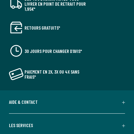
LIVRER EN POINT DE RETRAIT POUR
1,95€*
RETOURS GRATUITS*
30 JOURS POUR CHANGER D'AVIS*
PAIEMENT EN 2X, 3X OU 4X SANS
FRAIS*
AIDE & CONTACT
LES SERVICES