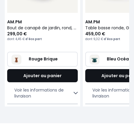
AM.PM
AM.PM
Bout de canapé de jardin, rond, en composite de ciment, GLAFOR
Table basse ronde, Gla
299,00 €
459,00 €
dont
4,45 €
d'éco part
dont
9,32 €
d'éco part
Rouge Brique
Bleu Océan
Ajouter au panier
Ajouter au pan
Voir les informations de
Voir les information
livraison
livraison