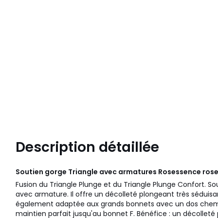
Description détaillée
Soutien gorge Triangle avec armatures Rosessence ros
Fusion du Triangle Plunge et du Triangle Plunge Confort. S
avec armature. Il offre un décolleté plongeant très séduisa
également adaptée aux grands bonnets avec un dos cheminé
maintien parfait jusqu'au bonnet F. Bénéfice : un décolleté