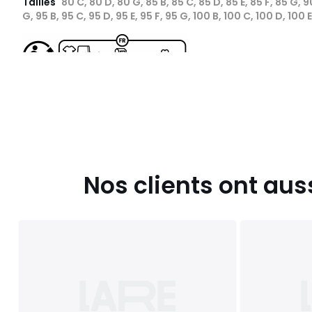
Tailles
80 C, 80 D, 80 G, 85 B, 85 C, 85 D, 85 E, 85 F, 85 G, 9
G, 95 B, 95 C, 95 D, 95 E, 95 F, 95 G, 100 B, 100 C, 100 D, 100 
Nos clients ont aus