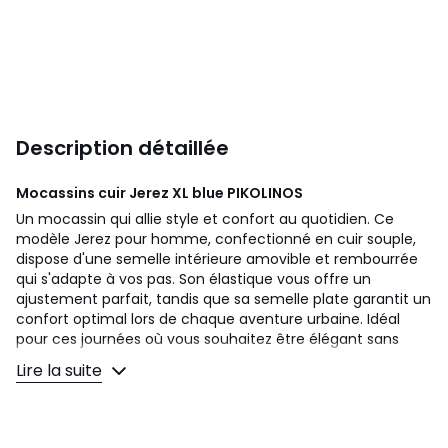
Description détaillée
Mocassins cuir Jerez XL blue
PIKOLINOS
Un mocassin qui allie style et confort au quotidien. Ce
modèle Jerez pour homme, confectionné en cuir souple,
dispose d'une semelle intérieure amovible et rembourrée
qui s'adapte à vos pas. Son élastique vous offre un
ajustement parfait, tandis que sa semelle plate garantit un
confort optimal lors de chaque aventure urbaine. Idéal
pour ces journées où vous souhaitez être élégant sans
sacrifier le bien-être. Osez profiter de chaque pas !
Lire la suite
Couleurs
Blue
Tailles
48, 49, 50