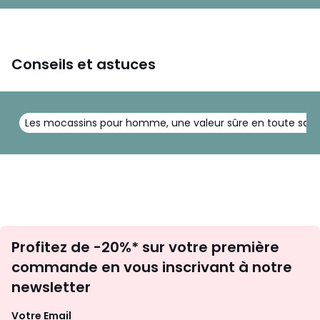
Conseils et astuces
Les mocassins pour homme, une valeur sûre en toute sais
Inscription
Profitez de -20%* sur votre première
newsletter
commande en vous inscrivant à notre
newsletter
Votre Email