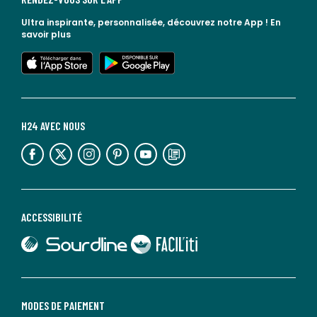
Ultra inspirante, personnalisée, découvrez notre App !
En
savoir plus
lien vers l'app store
lien vers google play
H24 AVEC NOUS
lien vers l'espace réseaux sociaux
lien vers l'espace réseaux sociaux
lien vers l'espace réseaux sociaux
lien vers l'espace réseaux sociaux
lien vers l'espace réseaux sociaux
lien vers le blog la redoute
ACCESSIBILITÉ
lien vers Sourdline
lien vers Faciliti
MODES DE PAIEMENT