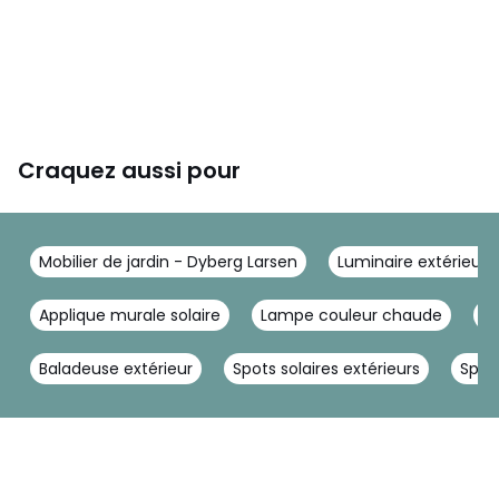
Craquez aussi pour
Mobilier de jardin - Dyberg Larsen
Luminaire extérieur 
Applique murale solaire
Lampe couleur chaude
To
Baladeuse extérieur
Spots solaires extérieurs
Spot