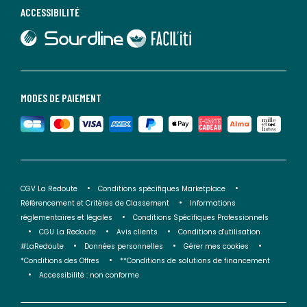
ACCESSIBILITÉ
lien vers Sourdline
lien vers Faciliti
MODES DE PAIEMENT
CGV La Redoute
Conditions spécifiques Marketplace
Référencement et Critères de Classement
Informations
réglementaires et légales
Conditions Spécifiques Professionnels
CGU La Redoute
Avis clients
Conditions d'utilisation
#LaRedoute
Données personnelles
Gérer mes cookies
*Conditions des Offres
**Conditions de solutions de financement
Accessibilité : non conforme