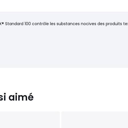
® Standard 100 contrôle les substances nocives des produits text
si aimé