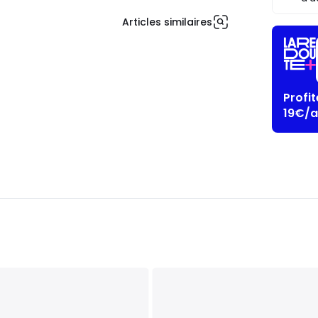
Articles similaires
Profi
19€/a