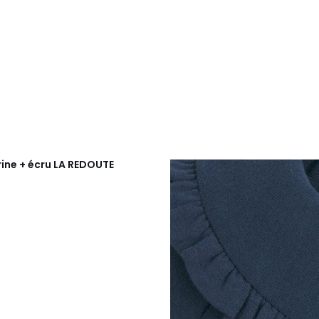
rine + écru
LA REDOUTE