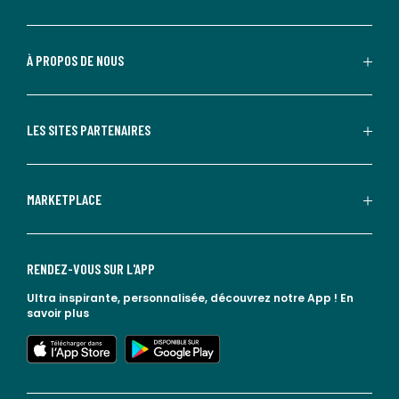
À PROPOS DE NOUS
LES SITES PARTENAIRES
MARKETPLACE
RENDEZ-VOUS SUR L'APP
Ultra inspirante, personnalisée, découvrez notre App !
En
savoir plus
lien vers l'app store
lien vers google play