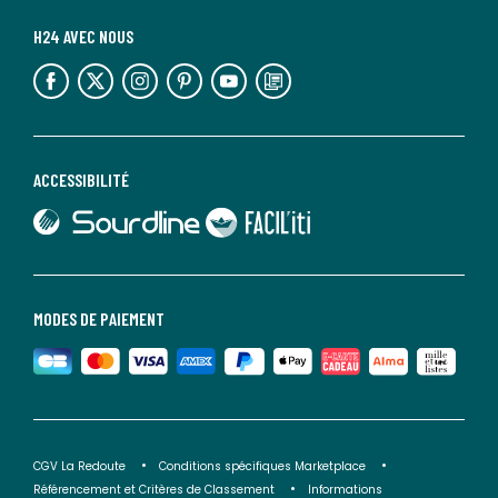
H24 AVEC NOUS
lien vers l'espace réseaux sociaux
lien vers l'espace réseaux sociaux
lien vers l'espace réseaux sociaux
lien vers l'espace réseaux sociaux
lien vers l'espace réseaux sociaux
lien vers le blog la redoute
ACCESSIBILITÉ
lien vers Sourdline
lien vers Faciliti
MODES DE PAIEMENT
CGV La Redoute
Conditions spécifiques Marketplace
Référencement et Critères de Classement
Informations