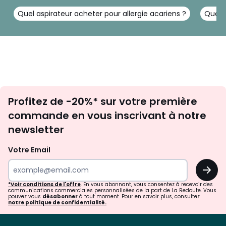
Quel aspirateur acheter pour allergie acariens ?
Quel a
Inscription
Profitez de -20%* sur votre première
newsletter
commande en vous inscrivant à notre
newsletter
Votre Email
OK
*Voir conditions de l'offre
. En vous abonnant, vous consentez à recevoir des
communications commerciales personnalisées de la part de La Redoute. Vous
pouvez vous
désabonner
à tout moment. Pour en savoir plus, consultez
notre politique de confidentialité.