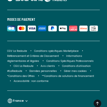
MODES DE PAIEMENT
CGV La Redoute
Conditions spécifiques Marketplace
Référencement et Critères de Classement
Informations
réglementaires et légales
Conditions Spécifiques Professionnels
CGU La Redoute
Avis clients
Conditions d'utilisation
#LaRedoute
Données personnelles
Gérer mes cookies
*Conditions des Offres
**Conditions de solutions de financement
Accessibilité : non conforme
France