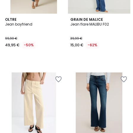
OLTRE
GRAIN DE MALICE
Jean boyfriend
Jean flare MALIBU F02
99,90 €
39,99 €
49,95 €
-50%
15,00 €
-62%