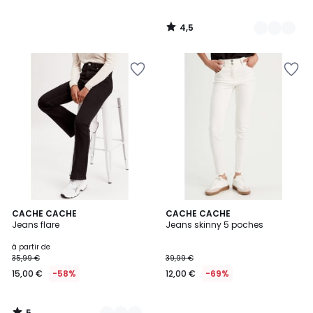
4,5
/
5
5
4
CACHE CACHE
CACHE CACHE
/
Jeans flare
Jeans skinny 5 poches
Couleurs
5
à partir de
35,99 €
39,99 €
15,00 €
-58%
12,00 €
-69%
5