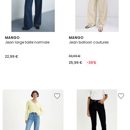
MANGO
MANGO
Jean large taille normale
Jean balloon coutures
22,99 €
39,99 €
25,99 €
-35%