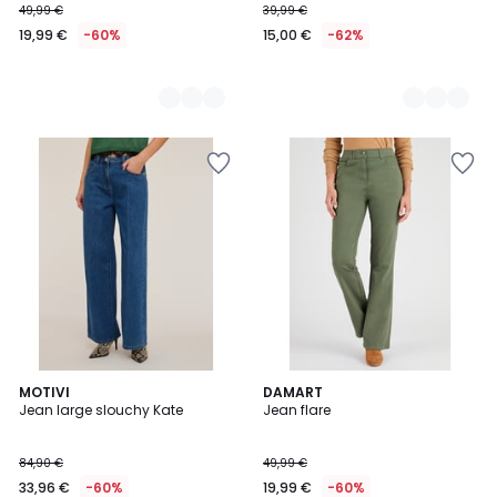
49,99 €
39,99 €
19,99 €
-60%
15,00 €
-62%
MOTIVI
DAMART
Jean large slouchy Kate
Jean flare
84,90 €
49,99 €
33,96 €
-60%
19,99 €
-60%