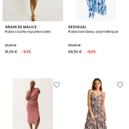
GRAIN DE MALICE
DESIGUAL
Robe courte rayuresicales
Robe bandeau asymétrique
39,99 €
139,00 €
15,00 €
-62%
69,50 €
-50%