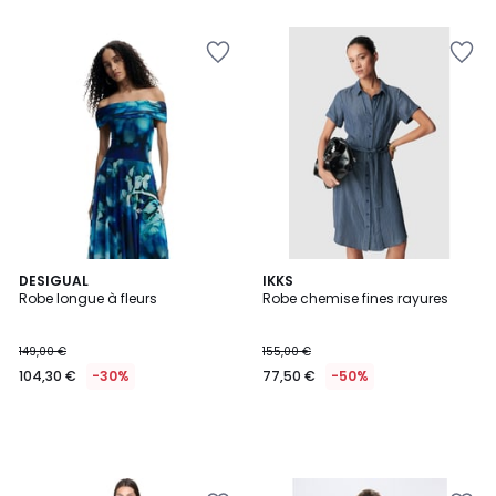
DESIGUAL
IKKS
Robe longue à fleurs
Robe chemise fines rayures
149,00 €
155,00 €
104,30 €
-30%
77,50 €
-50%