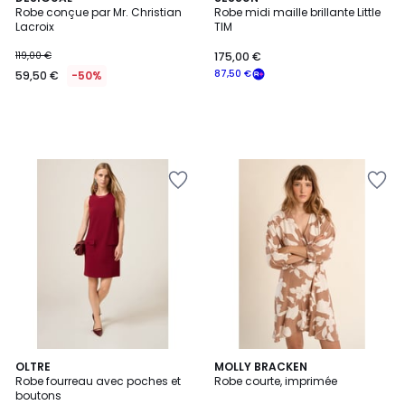
Robe conçue par Mr. Christian
Robe midi maille brillante Little
Lacroix
TIM
119,00 €
175,00 €
87,50 €
59,50 €
-50%
OLTRE
MOLLY BRACKEN
Robe fourreau avec poches et
Robe courte, imprimée
boutons