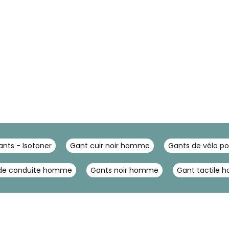
ants - Isotoner
Gant cuir noir homme
Gants de vélo 
de conduite homme
Gants noir homme
Gant tactile