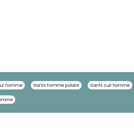
pour homme
Gants homme polaire
Gants cuir homme
 homme