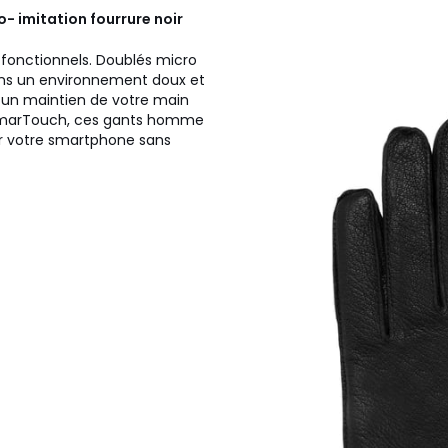
o- imitation fourrure noir
fonctionnels. Doublés micro
dans un environnement doux et
e un maintien de votre main
e SmarTouch, ces gants homme
er votre smartphone sans