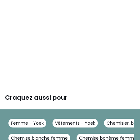
Craquez aussi pour
Femme - Yoek
Vêtements - Yoek
Chemisier, blou
Chemise blanche femme
Chemise bohème femme