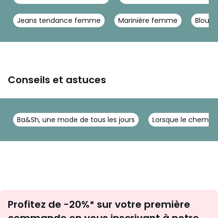
Jeans tendance femme
Marinière femme
Blouse
Conseils et astuces
Ba&Sh, une mode de tous les jours
Lorsque le chemisi
Inscription
Profitez de -20%* sur votre première
newsletter