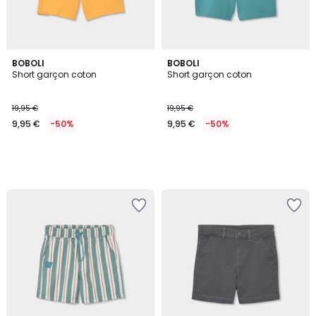
BOBOLI
BOBOLI
Short garçon coton
Short garçon coton
19,95 €
19,95 €
9,95 €
-50%
9,95 €
-50%