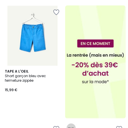
TAPE A L'OEIL
Short garçon bleu avec
fermeture zippée
15,99 €