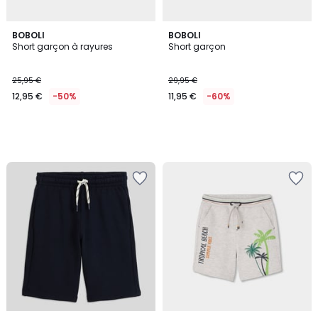
BOBOLI
BOBOLI
Short garçon à rayures
Short garçon
25,95 €
29,95 €
12,95 €
-50%
11,95 €
-60%