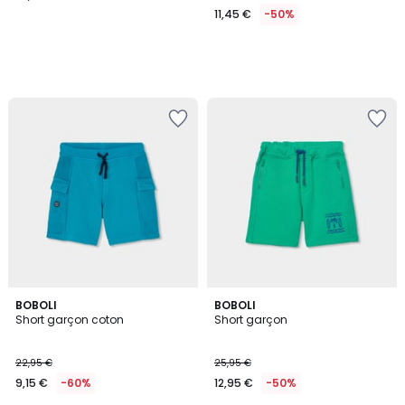
11,45 €
-50%
BOBOLI
BOBOLI
Short garçon coton
Short garçon
22,95 €
25,95 €
9,15 €
-60%
12,95 €
-50%