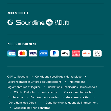
ACCESSIBILITÉ
lien vers Sourdline
lien vers Faciliti
MODES DE PAIEMENT
CGV La Redoute
Conditions spécifiques Marketplace
Référencement et Critères de Classement
Informations
réglementaires et légales
Conditions Spécifiques Professionnels
CGU La Redoute
Avis clients
Conditions d'utilisation
#LaRedoute
Données personnelles
Gérer mes cookies
*Conditions des Offres
**Conditions de solutions de financement
Accessibilité : non conforme