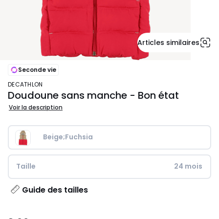
Articles similaires
Seconde vie
DECATHLON
Doudoune sans manche - Bon état
Voir la description
Beige;Fuchsia
Taille
24 mois
Guide des tailles
8,00