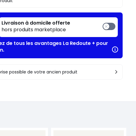
produit
Livraison à domicile offerte
hors produits marketplace
tez de tous les avantages La Redoute + pour
n.
rise possible de votre ancien produit