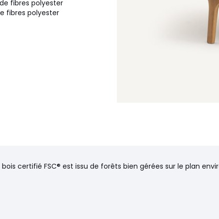
e fibres polyester
 fibres polyester
ndez-vous.
liers, ascenseurs)
 bois certifié FSC® est issu de forêts bien gérées sur le plan en