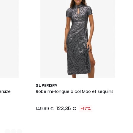
SUPERDRY
rsize
Robe mi-longue à col Mao et sequins
123,35 €
149,99 €
-17%